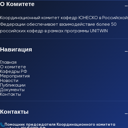
О Комитете
−
Координационный комитет кафедр ЮНЕСКО в Российской
Федерации обеспечивает взаимодействие более 50
российских кафедр в рамках программы UNITWIN
Навигация
−
Главная
О комитете
Кафедры РФ
Мероприятия
Новости
Публикации
Документы
Контакты
Контакты
−
Помощник председателя Координационного комитета