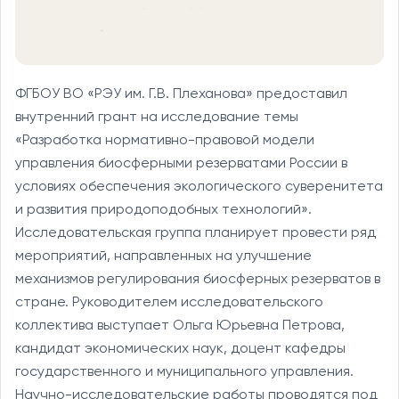
ФГБОУ ВО «РЭУ им. Г.В. Плеханова» предоставил
внутренний грант на исследование темы
«Разработка нормативно-правовой модели
управления биосферными резерватами России в
условиях обеспечения экологического суверенитета
и развития природоподобных технологий».
Исследовательская группа планирует провести ряд
мероприятий, направленных на улучшение
механизмов регулирования биосферных резерватов в
стране. Руководителем исследовательского
коллектива выступает Ольга Юрьевна Петрова,
кандидат экономических наук, доцент кафедры
государственного и муниципального управления.
Научно-исследовательские работы проводятся под