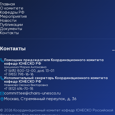
Главная
О комитете
Кафедры РФ
Мероприятия
Новости
Публикации
Документы
Контакты
Контакты
−
Помощник председателя Координационного комитета
кафедр ЮНЕСКО РФ
Шишкина Мария Антоновна
+7 (495) 800-12-00, доб. 13-01
+7 (985) 798-16-16
Исполнительный секретарь Координационного комитета
кафедр ЮНЕСКО РФ
Новикова Оксана Викторовна
+7 (812) 494-70-18
committee@chairs-unesco.ru
Москва, Стремянный переулок, д. 36
© 2026 Координационный комитет кафедр ЮНЕСКО Российской