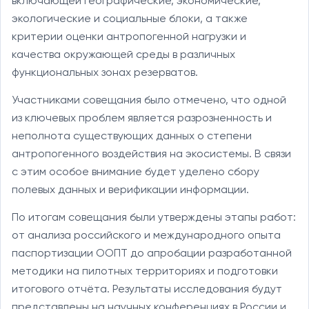
включающей географические, экономические,
экологические и социальные блоки, а также
критерии оценки антропогенной нагрузки и
качества окружающей среды в различных
функциональных зонах резерватов.
Участниками совещания было отмечено, что одной
из ключевых проблем является разрозненность и
неполнота существующих данных о степени
антропогенного воздействия на экосистемы. В связи
с этим особое внимание будет уделено сбору
полевых данных и верификации информации.
По итогам совещания были утверждены этапы работ:
от анализа российского и международного опыта
паспортизации ООПТ до апробации разработанной
методики на пилотных территориях и подготовки
итогового отчёта. Результаты исследования будут
представлены на научных конференциях в России и