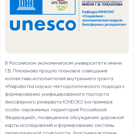
В Российском экономическом университете имени
Г.В. Плеханова прошло плановое совещание
коллектива исполнителей внутреннего гранта
«Разработка научно-методологического подхода к
формированию унифицированного паспорта
биосферного резервата ЮНЕСКО (на примере
особо-охраняемых территорий Российской
Федерации)», посвящённое обсуждению дорожной
карты исследований и формированию системы
периодической отчётности. Участники встречи