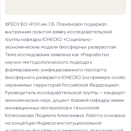
ФГБОУ ВО «РЭУ им. Г.В. Плеханова» подержал
внутренним грантом заявку исследовательской
группы кафедры ЮНЕСКО «Социально-
экономические модели биосферных резерватов».
Тема исследования заявлена как «Разработка
научно-методологического подхода к
формированию унифицированного паспорта
биосферного резервата ЮНЕСКО (на примере особо
охраняемых территорий Российской Федерации)».
Руководитель исследовательской группы — кандидат
экономических наук, доцент базовой кафедры химии
инновационных материалов и технологий
Колесникова Людмила Алексеевна. Работа основана
на концепции Индекса институциональной
интеграции биосферных резерватов, предложенной