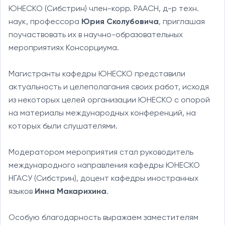
ЮНЕСКО (Сибстрин) член-корр. РААСН, д-р техн.
наук, профессора
Юрия Сколубовича
, приглашая
поучаствовать их в научно-образовательных
мероприятиях Консорциума.
Магистранты кафедры ЮНЕСКО представили
актуальность и целеполагания своих работ, исходя
из некоторых целей организации ЮНЕСКО с опорой
на материалы международных конференций, на
которых были слушателями.
Модератором мероприятия стал руководитель
международного направления кафедры ЮНЕСКО
НГАСУ (Сибстрин), доцент кафедры иностранных
языков
Инна Макарихина
.
Особую благодарность выражаем заместителям