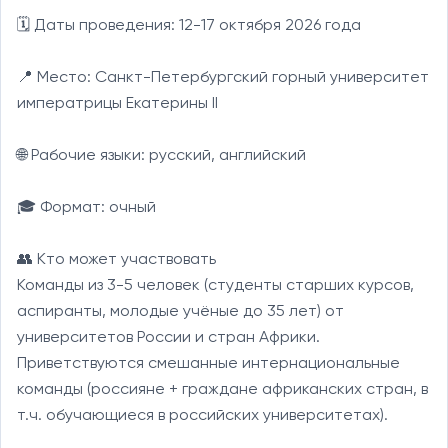
🗓 Даты проведения: 12-17 октября 2026 года

📍 Место: Санкт-Петербургский горный университет 
императрицы Екатерины II

🌐 Рабочие языки: русский, английский

🎓 Формат: очный

👥 Кто может участвовать

Команды из 3-5 человек (студенты старших курсов, 
аспиранты, молодые учёные до 35 лет) от 
университетов России и стран Африки.

Приветствуются смешанные интернациональные 
команды (россияне + граждане африканских стран, в 
т.ч. обучающиеся в российских университетах).
