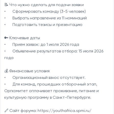
📝 Что нужно сделать для подачи заявки

•	Сформировать команду (3-5 человек)

•	Выбрать направление из 11 номинаций

•	Подготовить тезисы и презентацию

🔑 Ключевые даты

•	Приём заявок: до 1 июля 2026 года

•	Объявление результатов отбора: 15 июля 2026 
года

💰 Финансовые условия

•	Организационный взнос отсутствует.

•	Для команд, прошедших отборочный этап, 
Оргкомитет оплачивает проживание, питание и 
культурную программу в Санкт-Петербурге.

🔗 Сайт форума: https://youthafrica.spmi.ru/
