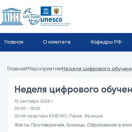
Координационный комитет кафедр
ЮНЕСКО Российской Федерации
Главная
О комитете
Кафедры РФ
Главная
Мероприятия
Неделя цифрового обучени
Неделя цифрового обучен
10 сентября 2026 г.
09:00 - 18:00
Штаб-квартира ЮНЕСКО, Париж, Франция
Факты. Противоречия. Границы. Образование в эпо