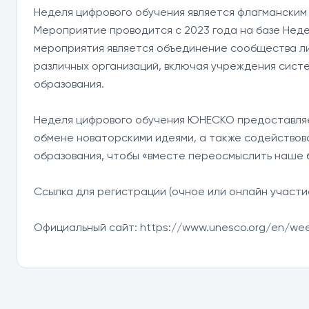
Неделя цифрового обучения является флагманским
Мероприятие проводится с 2023 года на базе Нед
мероприятия является объединение сообщества лид
различных организаций, включая учреждения систе
образования.

Неделя цифрового обучения ЮНЕСКО предоставляет 
обмене новаторскими идеями, а также содействов
образования, чтобы «вместе переосмыслить наше б
Ссылка для регистрации (очное или онлайн участие):
Официальный сайт: https://www.unesco.org/en/week