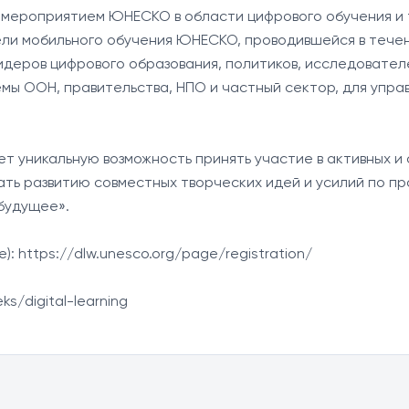
 мероприятием ЮНЕСКО в области цифрового обучения и 
ели мобильного обучения ЮНЕСКО, проводившейся в течен
еров цифрового образования, политиков, исследователе
мы ООН, правительства, НПО и частный сектор, для управ
уникальную возможность принять участие в активных и с
ать развитию совместных творческих идей и усилий по 
удущее».

 https://dlw.unesco.org/page/registration/

s/digital-learning