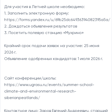
Для участия в Летней школе необходимо:

1. Заполнить электронную форму: 
https://forms.yandex.ru/u/69b25dc64936394082395a5a/

2. Дождаться объявления результатов

3. Посетить полевую станцию «Мухрино»

Крайний срок подачи заявок на участие: 25 июня 
2026 г.

Объявление одобренных кандидатов: 1 июля 2026 г.

Сайт конференции/школы:

https://www.ugrasu.ru/events/summer-school-
climate-and-environmental-research-
siberianpeatlands/

Контактное лицо: Заров Евгений Андреевич, старший 