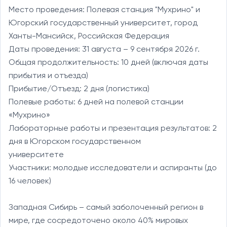
Место проведения: Полевая станция "Мухрино" и 
Югорский государственный университет, город 
Ханты-Мансийск, Российская Федерация

Даты проведения: 31 августа – 9 сентября 2026 г.

Общая продолжительность: 10 дней (включая даты 
прибытия и отъезда)

Прибытие/Отъезд: 2 дня (логистика)

Полевые работы: 6 дней на полевой станции 
«Мухрино»

Лабораторные работы и презентация результатов: 2 
дня в Югорском государственном

университете

Участники: молодые исследователи и аспиранты (до 
16 человек)

Западная Сибирь – самый заболоченный регион в 
мире, где сосредоточено около 40% мировых 