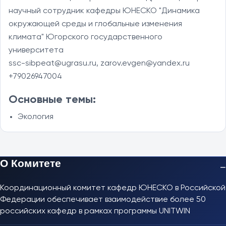
научный сотрудник кафедры ЮНЕСКО "Динамика 
окружающей среды и глобальные изменения 
климата" Югорского государственного 
университета

ssc-sibpeat@ugrasu.ru, zarov.evgen@yandex.ru

+79026947004
Основные темы:
Экология
О Комитете
−
Координационный комитет кафедр ЮНЕСКО в Российской
Федерации обеспечивает взаимодействие более 50
российских кафедр в рамках программы UNITWIN