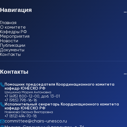
Навигация
−
Главная
О комитете
Кафедры РФ
Мероприятия
Новости
Публикации
Документы
Контакты
Контакты
−
Помощник председателя Координационного комитета
кафедр ЮНЕСКО РФ
Шишкина Мария Антоновна
+7 (495) 800-12-00, доб. 13-01
+7 (985) 798-16-16
Исполнительный секретарь Координационного комитета
кафедр ЮНЕСКО РФ
Новикова Оксана Викторовна
+7 (812) 494-70-18
committee@chairs-unesco.ru