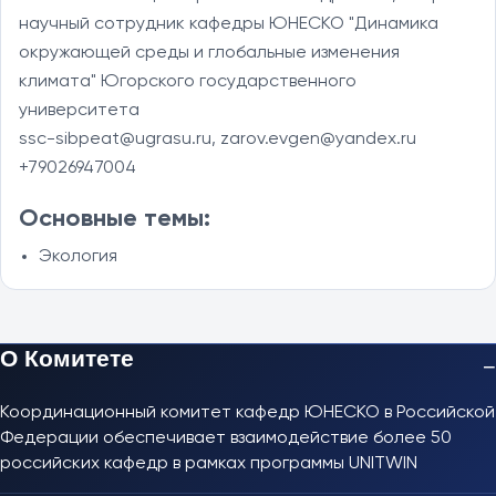
научный сотрудник кафедры ЮНЕСКО "Динамика 
окружающей среды и глобальные изменения 
климата" Югорского государственного 
университета

ssc-sibpeat@ugrasu.ru, zarov.evgen@yandex.ru

+79026947004
Основные темы:
Экология
О Комитете
−
Координационный комитет кафедр ЮНЕСКО в Российской
Федерации обеспечивает взаимодействие более 50
российских кафедр в рамках программы UNITWIN