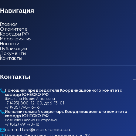
Навигация
−
Главная
О комитете
Кафедры РФ
Мероприятия
Новости
Публикации
Документы
Контакты
Контакты
−
Помощник председателя Координационного комитета
кафедр ЮНЕСКО РФ
Шишкина Мария Антоновна
+7 (495) 800-12-00, доб. 13-01
+7 (985) 798-16-16
Исполнительный секретарь Координационного комитета
кафедр ЮНЕСКО РФ
Новикова Оксана Викторовна
+7 (812) 494-70-18
committee@chairs-unesco.ru