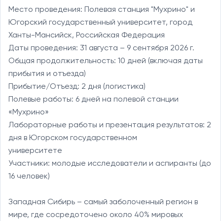
Место проведения: Полевая станция "Мухрино" и 
Югорский государственный университет, город 
Ханты-Мансийск, Российская Федерация

Даты проведения: 31 августа – 9 сентября 2026 г.

Общая продолжительность: 10 дней (включая даты 
прибытия и отъезда)

Прибытие/Отъезд: 2 дня (логистика)

Полевые работы: 6 дней на полевой станции 
«Мухрино»

Лабораторные работы и презентация результатов: 2 
дня в Югорском государственном

университете

Участники: молодые исследователи и аспиранты (до 
16 человек)

Западная Сибирь – самый заболоченный регион в 
мире, где сосредоточено около 40% мировых 