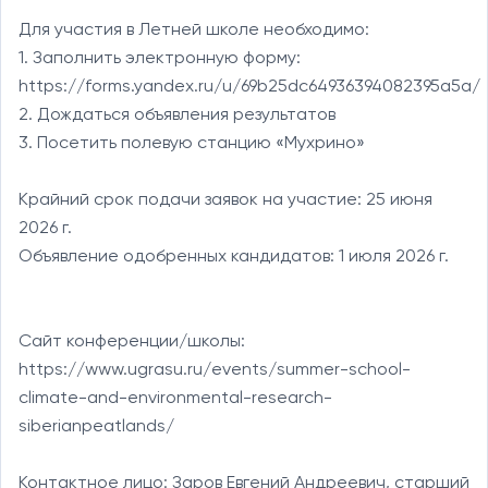
Для участия в Летней школе необходимо:

1. Заполнить электронную форму: 
https://forms.yandex.ru/u/69b25dc64936394082395a5a/

2. Дождаться объявления результатов

3. Посетить полевую станцию «Мухрино»

Крайний срок подачи заявок на участие: 25 июня 
2026 г.

Объявление одобренных кандидатов: 1 июля 2026 г.

Сайт конференции/школы:

https://www.ugrasu.ru/events/summer-school-
climate-and-environmental-research-
siberianpeatlands/

Контактное лицо: Заров Евгений Андреевич, старший 